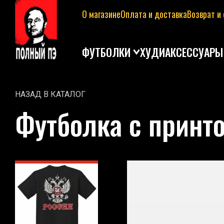
О магазине
Оплата и доставка
Возврат и
ФУТБОЛКИ
ХУДИ
АКСЕССУАРЫ
НАЗАД В КАТАЛОГ
Футболка с принто