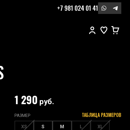
+7 981 024 01 41
S
1 290
руб.
ТАБЛИЦА РАЗМЕРОВ
РАЗМЕР
XS
S
M
L
XL