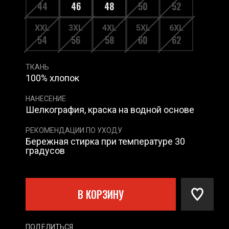
44
46
48
50
52
XXL
3XL
4XL
5XL
6XL
54
56
58
60
62
ТКАНЬ
100% хлопок
НАНЕСЕНИЕ
Шелкография, краска на водной основе
РЕКОМЕНДАЦИИ ПО УХОДУ
Бережная стирка при температуре 30
градусов
В КОРЗИНУ
ПОДЕЛИТЬСЯ