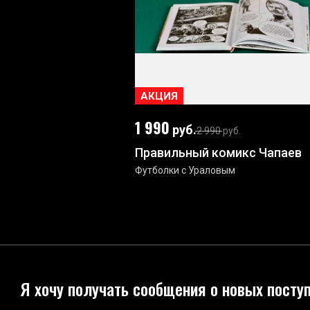
АКЦИЯ
1 990
руб.
2 990
руб.
Правильный комикс Чапаев
Футболки с Ураловым
Я хочу получать сообщения о новых посту