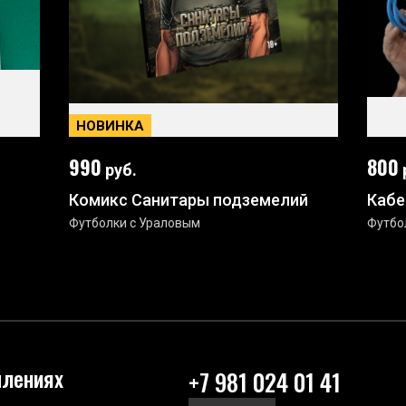
НОВИНКА
990
800
руб.
Комикс Санитары подземелий
Кабе
Футболки с Ураловым
Футбо
плениях
+7 981 024 01 41