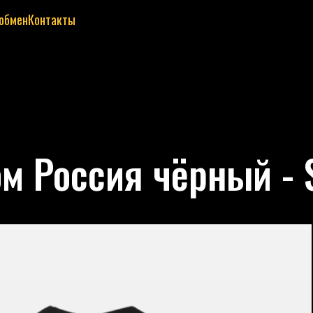
 обмен
Контакты
м Россия чёрный - 