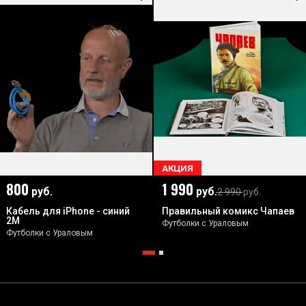
АКЦИЯ
800
1 990
руб.
руб.
2 990
руб.
Кабель для iPhone - синий
Правильный комикс Чапаев
2М
Футболки с Ураловым
Футболки с Ураловым