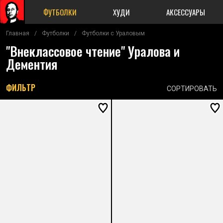
ФУТБОЛКИ
ХУДИ
АКСЕССУАРЫ
Главная
/
Футболки
/
Футболки с Ураловым
"Внеклассовое чтение" Уралова и
Дементия
ФИЛЬТР
СОРТИРОВАТЬ