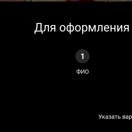
Для оформления 
1
ФИО
Указать ва