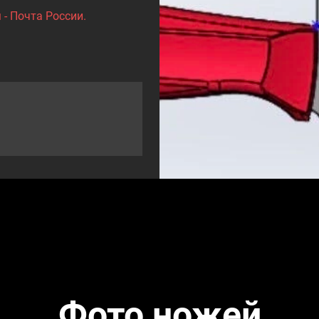
- Почта России.
Фото ножей