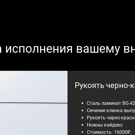
а исполнения вашему в
Рукоять черно-
Сталь ламинат BG-42
Сечение клинка вып
Рукоять черно-красн
Ножны кайдекс
Стоимость: 16000₽.