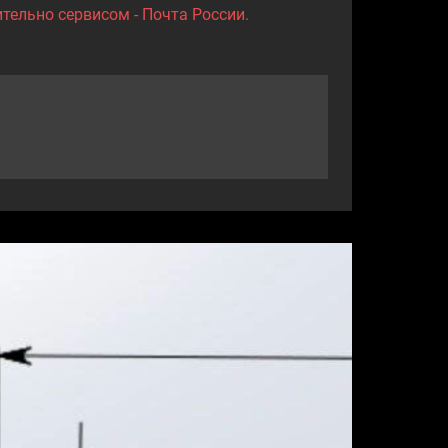
тельно сервисом - Почта России.