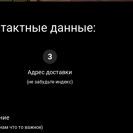
нтактные данные:
3
Адрес доставки
(не забудьте индекс)
ние
 нам что то важное)