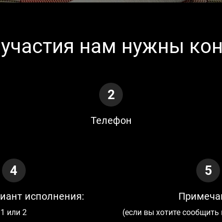
участия нам нужны ко
2
Телефон
4
5
риант исполнения:
Примеча
1 или 2
(если вы хотите сообщить