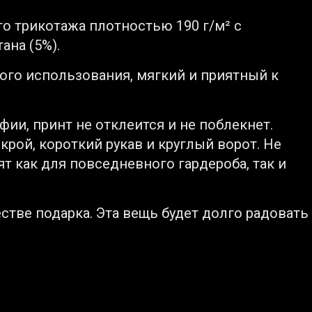
го трикотажа плотностью 190 г/м² с
ана (5%).
ого использования, мягкий и приятный к
и, принт не отклеится и не поблекнет.
ой, короткий рукав и круглый ворот. Не
 как для повседневного гардероба, так и
стве подарка. Эта вещь будет долго радовать