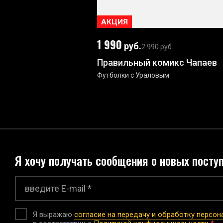
АКЦИЯ
1 990
руб.
2 990
руб.
Правильный комикс Чапаев
Футболки с Ураловым
Я хочу получать сообщения о новых посту
Я выражаю
согласие на передачу и обработку персо