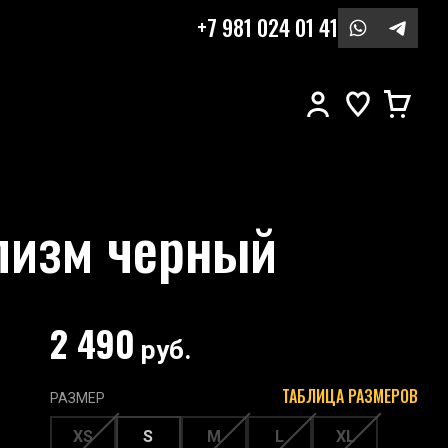
+7 981 024 01 41
лизм черный
2 490
руб.
ТАБЛИЦА РАЗМЕРОВ
РАЗМЕР
XS
S
M
L
XL