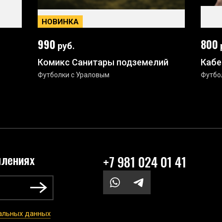
НОВИНКА
990
800
руб.
Комикс Санитары подземелий
Кабе
Футболки с Ураловым
Футбо
плениях
+7 981 024 01 41
нальных данных