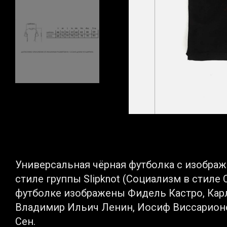
Универсальная чёрная футболка с изобра
стиле группы Slipknot (Социализм в стиле Сл
футболке изображены Фидель Кастро, Карл
Владимир Ильич Ленин, Иосиф Виссарионо
Сен.