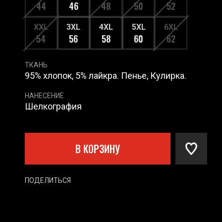
44
46
48
50
52
XXL
3XL
4XL
5XL
6XL
54
56
58
60
62
ТКАНЬ
95% хлопок, 5% лайкра. Пенье, Кулирка.
НАНЕСЕНИЕ
Шелкография
В КОРЗИНУ
ПОДЕЛИТЬСЯ